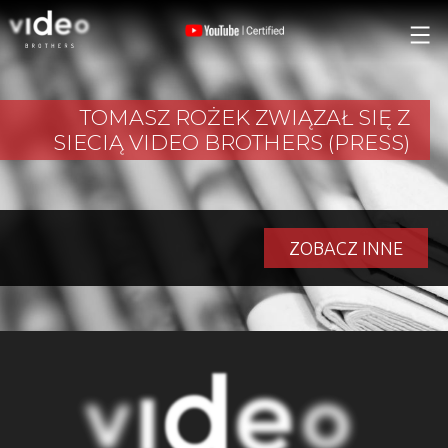
TOMASZ ROŻEK ZWIĄZAŁ SIĘ Z
SIECIĄ VIDEO BROTHERS (PRESS)
ZOBACZ INNE