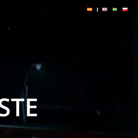
NCE DE
PCIONES
S DE