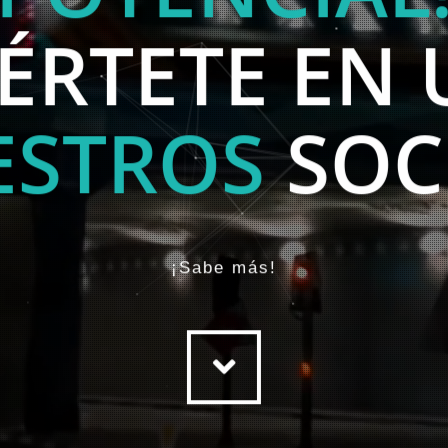
PROVECHA E
POTENCIAL
ÉRTETE EN
¡Sabe más!
ESTROS
SOC